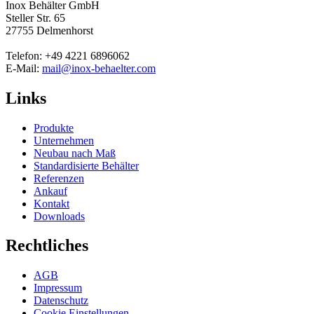
Inox Behälter GmbH
Steller Str. 65
27755 Delmenhorst
Telefon: +49 4221 6896062
E-Mail:
mail@inox-behaelter.com
Links
Produkte
Unternehmen
Neubau nach Maß
Standardisierte Behälter
Referenzen
Ankauf
Kontakt
Downloads
Rechtliches
AGB
Impressum
Datenschutz
Cookie Einstellungen