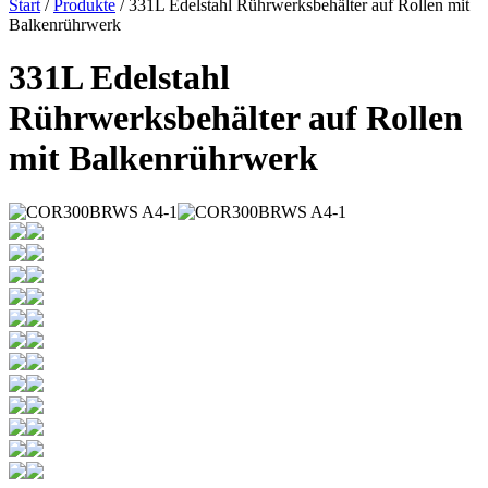
Start
/
Produkte
/ 331L Edelstahl Rührwerksbehälter auf Rollen mit
Balkenrührwerk
331L Edelstahl
Rührwerksbehälter auf Rollen
mit Balkenrührwerk