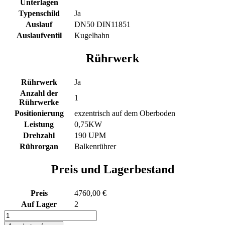
Unterlagen
Typenschild
Ja
Auslauf
DN50 DIN11851
Auslaufventil
Kugelhahn
Rührwerk
Rührwerk
Ja
Anzahl der
1
Rührwerke
Positionierung
exzentrisch auf dem Oberboden
Leistung
0,75KW
Drehzahl
190 UPM
Rührorgan
Balkenrührer
Preis und Lagerbestand
Preis
4760,00 €
Auf Lager
2
331L
Edelstahl