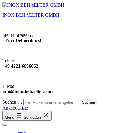
INOX BEHAELTER GMBH
Steller Straße 65
27755 Delmenhorst
Telefon
+49 4221 6896062
E-Mail
info@inox-behaelter.com
Suchen …
Angebotsliste
Menü
Schließen