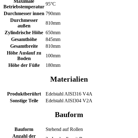
Maximale
95°C
Betriebstemperatur
Durchmesser innen
790mm
Durchmesser
810mm
außen
Zylindrische Höhe
650mm
Gesamthöhe
845mm
Gesamtbreite
810mm
Höhe Auslauf zu
100mm
Boden
Höhe der Füße
180mm
Materialien
Produktberührt
Edelstahl AISI316 V4A
Sonstige Teile
Edelstahl AISI304 V2A
Bauform
Bauform
Stehend auf Rollen
Anzahl der