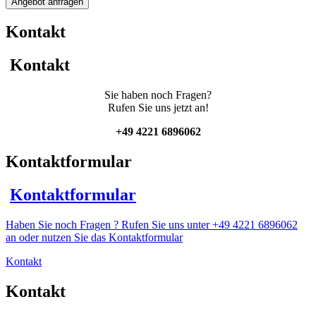
Angebot anfragen
Rührwerksbehälter
auf
Kontakt
Rollen
mit
Balkenrührwerk
Kontakt
Menge
Sie haben noch Fragen?
Rufen Sie uns jetzt an!
+49 4221 6896062
Kontaktformular
Kontaktformular
Haben Sie noch Fragen ? Rufen Sie uns unter +49 4221 6896062
an oder nutzen Sie das Kontaktformular
Kontakt
Kontakt