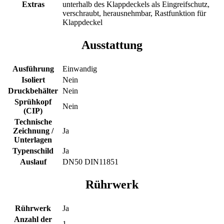
Extras
unterhalb des Klappdeckels als Eingreifschutz,
verschraubt, herausnehmbar, Rastfunktion für
Klappdeckel
Ausstattung
Ausführung
Einwandig
Isoliert
Nein
Druckbehälter
Nein
Sprühkopf
Nein
(CIP)
Technische
Zeichnung /
Ja
Unterlagen
Typenschild
Ja
Auslauf
DN50 DIN11851
Rührwerk
Rührwerk
Ja
Anzahl der
1