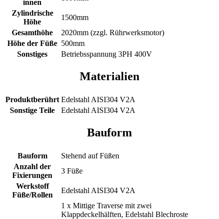
innen
Zylindrische
1500mm
Höhe
Gesamthöhe
2020mm (zzgl. Rührwerksmotor)
Höhe der Füße
500mm
Sonstiges
Betriebsspannung 3PH 400V
Materialien
Produktberührt
Edelstahl AISI304 V2A
Sonstige Teile
Edelstahl AISI304 V2A
Bauform
Bauform
Stehend auf Füßen
Anzahl der
3 Füße
Fixierungen
Werkstoff
Edelstahl AISI304 V2A
Füße/Rollen
1 x Mittige Traverse mit zwei
Klappdeckelhälften, Edelstahl Blechroste