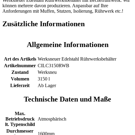
Werksneuer Edelstahl Rührwerksbehälter mit Becherrührwerk. Wir
können mehrere davon produzieren. Anpassbar auf Ihre
Anforderungen mit Muffen, Stutzen, Isolierung, Rührwerk etc.!
Zusätzliche Informationen
Allgemeine Informationen
Art des Artikels
Werksneuer Edelstahl Rührwerksbehälter
Artikelnummer
CILC3150RWB
Zustand
Werksneu
Volumen
3150 l
Lieferzeit
Ab Lager
Technische Daten und Maße
Max.
Betriebsdruck
Atmosphärisch
lt. Typenschild
Durchmesser
1600mm