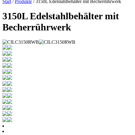
Start
/
Produkte
/ 3150L Edelstahlbehälter mit Becherrührwerk
3150L Edelstahlbehälter mit
Becherrührwerk