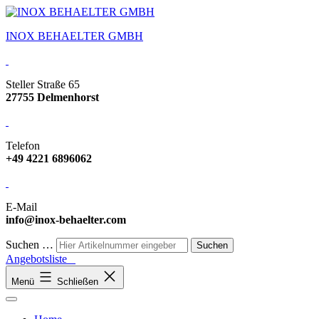
INOX BEHAELTER GMBH
Steller Straße 65
27755 Delmenhorst
Telefon
+49 4221 6896062
E-Mail
info@inox-behaelter.com
Suchen …
Angebotsliste
Menü
Schließen