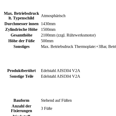
Max. Betriebsdruck
Atmosphärisch
lt. Typenschild
Durchmesser innen
1430mm
Zylindrische Höhe
1500mm
Gesamthöhe
2100mm (zzgl. Rührwerksmotor)
Höhe der Füße
500mm
Sonstiges
Max. Betriebsdruck Thermoplate:+3Bar, Be
Produktberührt
Edelstahl AISI304 V2A
Sonstige Teile
Edelstahl AISI304 V2A
Bauform
Stehend auf Füßen
Anzahl der
3 Füße
Fixierungen