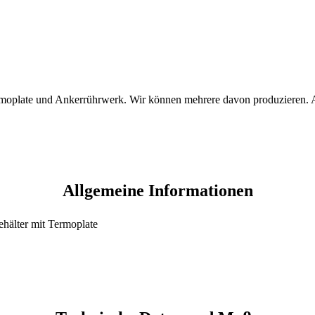
rmoplate und Ankerrührwerk. Wir können mehrere davon produzieren. An
Allgemeine Informationen
ehälter mit Termoplate