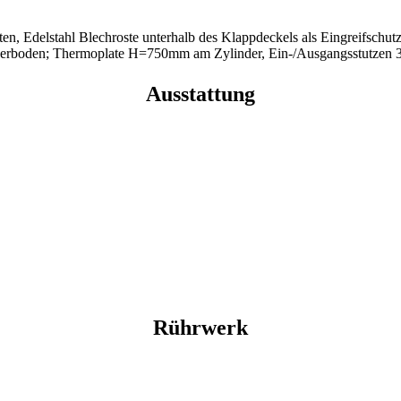
ten, Edelstahl Blechroste unterhalb des Klappdeckels als Eingreifschut
rboden; Thermoplate H=750mm am Zylinder, Ein-/Ausgangsstutzen 3
Ausstattung
Rührwerk