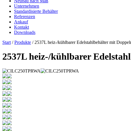
Neubau nach Maß
Unternehmen
Standardisierte Behälter
Referenzen
Ankauf
Kontakt
Downloads
Start
/
Produkte
/ 2537L heiz-/kühlbarer Edelstahlbehälter mit Dopp
2537L heiz-/kühlbarer Edelsta