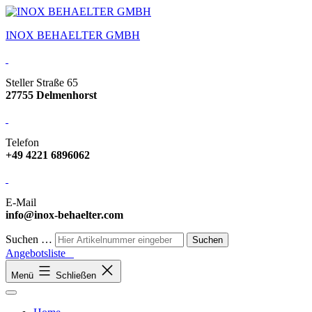
INOX BEHAELTER GMBH
Steller Straße 65
27755 Delmenhorst
Telefon
+49 4221 6896062
E-Mail
info@inox-behaelter.com
Suchen …
Angebotsliste
Menü
Schließen