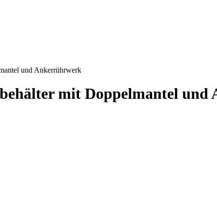
elmantel und Ankerrührwerk
hlbehälter mit Doppelmantel un