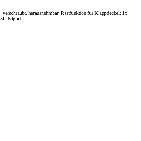
z, verschraubt, herausnehmbar, Rastfunktion für Klappdeckel; 1x
/4" Nippel