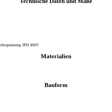
Technische Daten und Maße
triebsspannung 3PH 400V
Materialien
Bauform