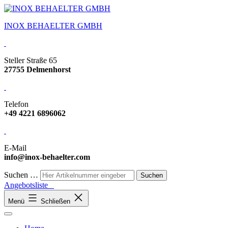
INOX BEHAELTER GMBH
Steller Straße 65
27755 Delmenhorst
Telefon
+49 4221 6896062
E-Mail
info@inox-behaelter.com
Suchen …
Angebotsliste
Menü
Schließen