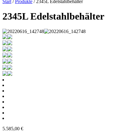
Start
/
Produkte
/ 2345L Edelstahlbehälter
2345L Edelstahlbehälter
5.585,00
€