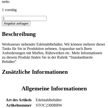
netto
1 vorrätig
2345L
Edelstahlbehälter
Angebot anfragen
Menge
Beschreibung
Werksneuer stehender Edelstahlbehälter. Wir können mehrere dieser
Tanks für Sie in Produktion nehmen. Anpassbar nach Ihren
Anforderungen mit Muffen, Rührwerken etc. Mehr Informationen
zu diesem Produkt finden Sie in der Rubrik “Standardisierte
Behälter”
Zusätzliche Informationen
Allgemeine Informationen
Art des Artikels
Edelstahlbehälter
Artikelnummer
STOC2300BRW