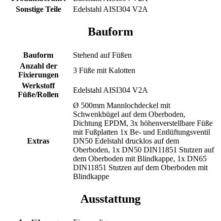
Sonstige Teile
Edelstahl AISI304 V2A
Bauform
Bauform
Stehend auf Füßen
Anzahl der
3 Füße mit Kalotten
Fixierungen
Werkstoff
Edelstahl AISI304 V2A
Füße/Rollen
Ø 500mm Mannlochdeckel mit
Schwenkbügel auf dem Oberboden,
Dichtung EPDM, 3x höhenverstellbare Füße
mit Fußplatten 1x Be- und Entlüftungsventil
Extras
DN50 Edelstahl drucklos auf dem
Oberboden, 1x DN50 DIN11851 Stutzen auf
dem Oberboden mit Blindkappe, 1x DN65
DIN11851 Stutzen auf dem Oberboden mit
Blindkappe
Ausstattung