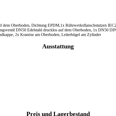
 dem Oberboden, Dichtung EPDM,1x Rührwerksflanschstutzen IEC2
tungsventil DN50 Edelstahl drucklos auf dem Oberboden, 1x DN50 D
dkappe, 2x Kranöse am Oberboden, Leiterbügel am Zylinder
Ausstattung
Preis und Lagerbestand