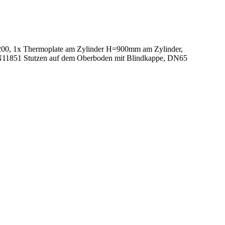
00, 1x Thermoplate am Zylinder H=900mm am Zylinder,
IN11851 Stutzen auf dem Oberboden mit Blindkappe, DN65