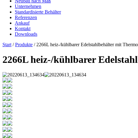
Neubau nach Maß
Unternehmen
Standardisierte Behälter
Referenzen
Ankauf
Kontakt
Downloads
Start
/
Produkte
/ 2266L heiz-/kühlbarer Edelstahlbehälter mit Thermo
2266L heiz-/kühlbarer Edelstah