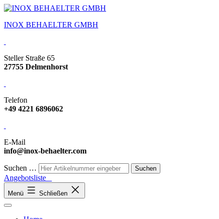
INOX BEHAELTER GMBH
Steller Straße 65
27755 Delmenhorst
Telefon
+49 4221 6896062
E-Mail
info@inox-behaelter.com
Suchen …
Angebotsliste
Menü
Schließen