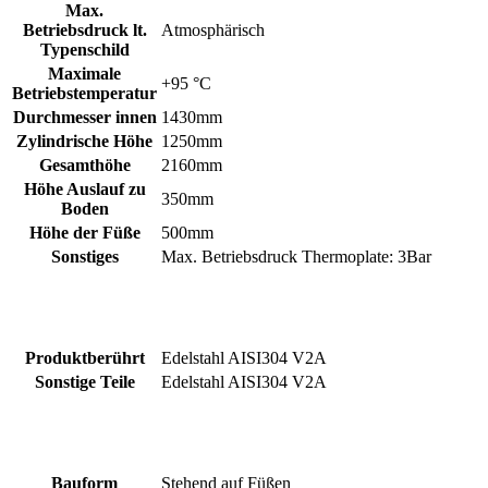
Max.
Betriebsdruck lt.
Atmosphärisch
Typenschild
Maximale
+95 °C
Betriebstemperatur
Durchmesser innen
1430mm
Zylindrische Höhe
1250mm
Gesamthöhe
2160mm
Höhe Auslauf zu
350mm
Boden
Höhe der Füße
500mm
Sonstiges
Max. Betriebsdruck Thermoplate: 3Bar
Produktberührt
Edelstahl AISI304 V2A
Sonstige Teile
Edelstahl AISI304 V2A
Bauform
Stehend auf Füßen