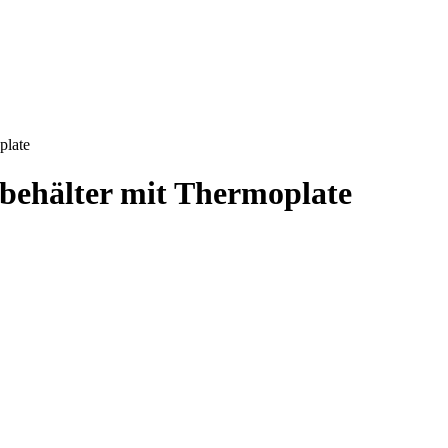
plate
lbehälter mit Thermoplate