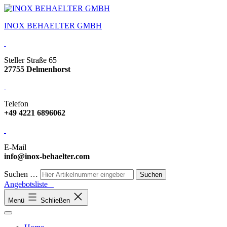
INOX BEHAELTER GMBH
Steller Straße 65
27755 Delmenhorst
Telefon
+49 4221 6896062
E-Mail
info@inox-behaelter.com
Suchen …
Angebotsliste
Menü
Schließen