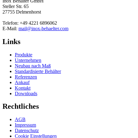
Inox Behälter GmbH
Steller Str. 65
27755 Delmenhorst
Telefon: +49 4221 6896062
E-Mail:
mail@inox-behaelter.com
Links
Produkte
Unternehmen
Neubau nach Maß
Standardisierte Behälter
Referenzen
Ankauf
Kontakt
Downloads
Rechtliches
AGB
Impressum
Datenschutz
Cookie Einstellungen