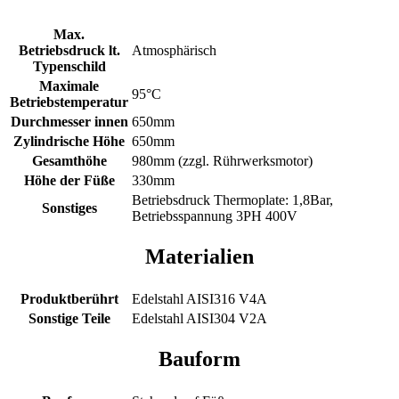
Max.
Betriebsdruck lt.
Atmosphärisch
Typenschild
Maximale
95°C
Betriebstemperatur
Durchmesser innen
650mm
Zylindrische Höhe
650mm
Gesamthöhe
980mm (zzgl. Rührwerksmotor)
Höhe der Füße
330mm
Betriebsdruck Thermoplate: 1,8Bar,
Sonstiges
Betriebsspannung 3PH 400V
Materialien
Produktberührt
Edelstahl AISI316 V4A
Sonstige Teile
Edelstahl AISI304 V2A
Bauform