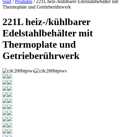
Start
/
Produkte
/ 221L heiz-/kühlbarer Edelstahlbehälter mit
Thermoplate und Getrieberührwerk
221L heiz-/kühlbarer
Edelstahlbehälter mit
Thermoplate und
Getrieberührwerk