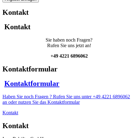
Edelstahlbehälter
mit
Kontakt
Thermoplate
und
Getrieberührwerk
Kontakt
Menge
Sie haben noch Fragen?
Rufen Sie uns jetzt an!
+49 4221 6896062
Kontaktformular
Kontaktformular
Haben Sie noch Fragen ? Rufen Sie uns unter +49 4221 6896062
an oder nutzen Sie das Kontaktformular
Kontakt
Kontakt