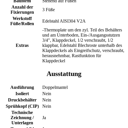
Bauform
Stehend auf Füßen
Anzahl der
3 Füße
Fixierungen
Werkstoff
Edelstahl AISI304 V2A
Füße/Rollen
-Thermoplate um den zyl. Teil des Behälters
und am Unterboden, Ein-/Ausgangsstutzen
3/4", Klappdeckel, 1/2 verschraubt, 1/2
Extras
klappbar, Edelstahl Blechroste unterhalb des
Klappdeckels als Eingreifschutz, verschraubt,
herausnehmbar, Rastfunktion für
Klappdeckel
Ausstattung
Ausführung
Doppelmantel
Isoliert
Nein
Druckbehälter
Nein
Sprühkopf (CIP)
Nein
Technische
Zeichnung /
Ja
Unterlagen