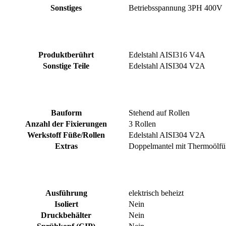
Sonstiges
Betriebsspannung 3PH 400V
Produktberührt
Edelstahl AISI316 V4A
Sonstige Teile
Edelstahl AISI304 V2A
Bauform
Stehend auf Rollen
Anzahl der Fixierungen
3 Rollen
Werkstoff Füße/Rollen
Edelstahl AISI304 V2A
Extras
Doppelmantel mit Thermoölfül
Ausführung
elektrisch beheizt
Isoliert
Nein
Druckbehälter
Nein