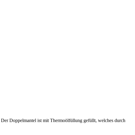
 Der Doppelmantel ist mit Thermoölfüllung gefüllt, welches durch