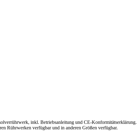
solverrührwerk, inkl. Betriebsanleitung und CE-Konformitätserklärung.
deren Rührwerken verfügbar und in anderen Größen verfügbar.