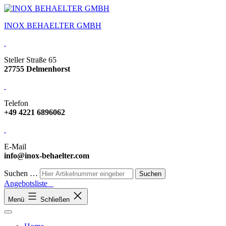
INOX BEHAELTER GMBH
Steller Straße 65
27755 Delmenhorst
Telefon
+49 4221 6896062
E-Mail
info@inox-behaelter.com
Suchen …
Angebotsliste
Menü
Schließen