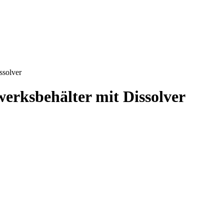
ssolver
werksbehälter mit Dissolver