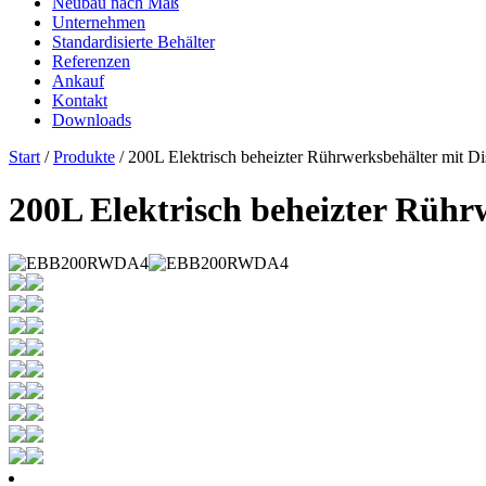
Neubau nach Maß
Unternehmen
Standardisierte Behälter
Referenzen
Ankauf
Kontakt
Downloads
Start
/
Produkte
/ 200L Elektrisch beheizter Rührwerksbehälter mit Di
200L Elektrisch beheizter Rühr