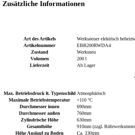
Zusätzliche Informationen
Art des Artikels
Werksneuer elektrisch beheizt
Artikelnummer
EBB200RWDA4
Zustand
Werksneu
Volumen
200 l
Lieferzeit
Ab Lager
Max. Betriebsdruck lt. Typenschild
Atmosphärisch
Maximale Betriebstemperatur
+110 °C
Durchmesser innen
690mm
Durchmesser außen
760mm
Zylindrische Höhe
630mm
Gesamthöhe
910mm (zzgl. Rührwerksmoto
Höhe Auslauf zu Boden
Ca. 330mm