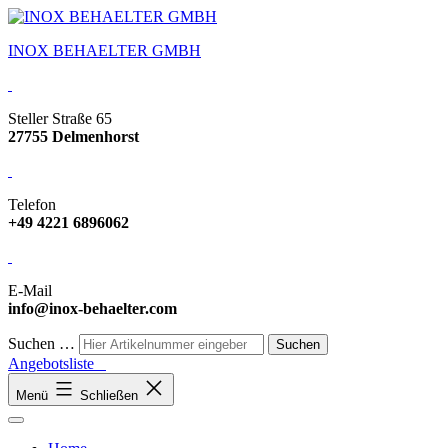
INOX BEHAELTER GMBH
Steller Straße 65
27755 Delmenhorst
Telefon
+49 4221 6896062
E-Mail
info@inox-behaelter.com
Suchen …
Angebotsliste
Menü
Schließen