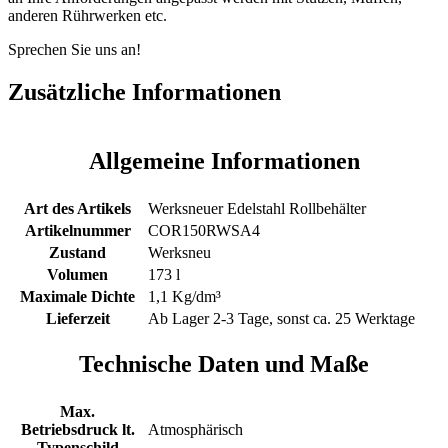
anderen Rührwerken etc.
Sprechen Sie uns an!
Zusätzliche Informationen
Allgemeine Informationen
Art des Artikels
Werksneuer Edelstahl Rollbehälter
Artikelnummer
COR150RWSA4
Zustand
Werksneu
Volumen
173 l
Maximale Dichte
1,1 Kg/dm³
Lieferzeit
Ab Lager 2-3 Tage, sonst ca. 25 Werktage
Technische Daten und Maße
Max.
Betriebsdruck lt.
Atmosphärisch
Typenschild