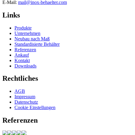
E-Mail:
mail@inox-behaelter.com
Links
Produkte
Unternehmen
Neubau nach Maß
Standardisierte Behälter
Referenzen
Ankauf
Kontakt
Downloads
Rechtliches
AGB
Impressum
Datenschutz
Cookie Einstellungen
Referenzen