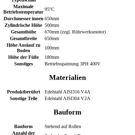
Maximale
95°C
Betriebstemperatur
Durchmesser innen
650mm
Zylindrische Höhe
500mm
Gesamthöhe
670mm (zzgl. Rührwerksmotor)
Gesamtbreite
650mm
Höhe Auslauf zu
100mm
Boden
Höhe der Füße
180mm
Sonstiges
Betriebsspannung 3PH 400V
Materialien
Produktberührt
Edelstahl AISI316 V4A
Sonstige Teile
Edelstahl AISI304 V2A
Bauform
Bauform
Stehend auf Rollen
Anzahl der