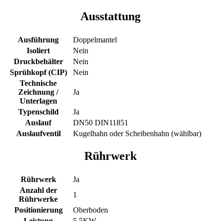
Ausstattung
Ausführung
Doppelmantel
Isoliert
Nein
Druckbehälter
Nein
Sprühkopf (CIP)
Nein
Technische
Zeichnung /
Ja
Unterlagen
Typenschild
Ja
Auslauf
DN50 DIN11851
Auslaufventil
Kugelhahn oder Scheibenhahn (wählbar)
Rührwerk
Rührwerk
Ja
Anzahl der
1
Rührwerke
Positionierung
Oberboden
Leistung
5,5KW