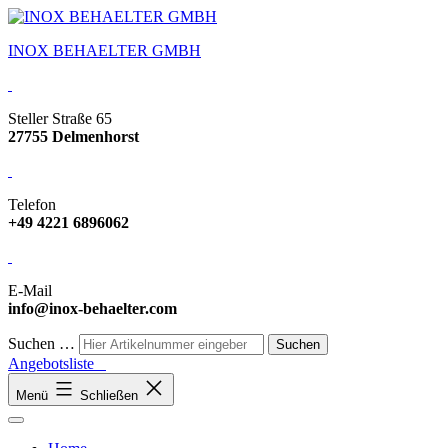
INOX BEHAELTER GMBH
Steller Straße 65
27755 Delmenhorst
Telefon
+49 4221 6896062
E-Mail
info@inox-behaelter.com
Suchen …
Angebotsliste
Menü
Schließen