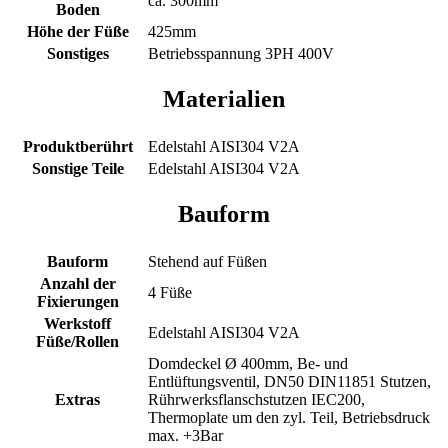
ca. 300mm
Boden
Höhe der Füße
425mm
Sonstiges
Betriebsspannung 3PH 400V
Materialien
Produktberührt
Edelstahl AISI304 V2A
Sonstige Teile
Edelstahl AISI304 V2A
Bauform
Bauform
Stehend auf Füßen
Anzahl der
4 Füße
Fixierungen
Werkstoff
Edelstahl AISI304 V2A
Füße/Rollen
Domdeckel Ø 400mm, Be- und
Entlüftungsventil, DN50 DIN11851 Stutzen,
Extras
Rührwerksflanschstutzen IEC200,
Thermoplate um den zyl. Teil, Betriebsdruck
max. +3Bar