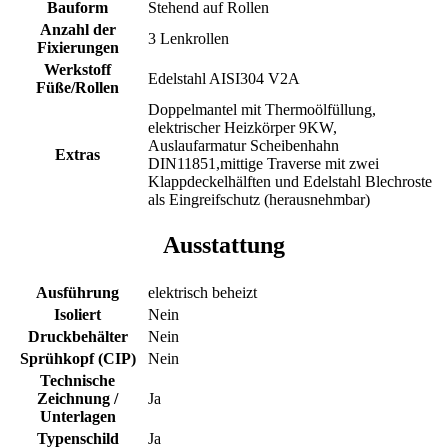
Bauform
Stehend auf Rollen
Anzahl der
3 Lenkrollen
Fixierungen
Werkstoff
Edelstahl AISI304 V2A
Füße/Rollen
Doppelmantel mit Thermoölfüllung,
elektrischer Heizkörper 9KW,
Auslaufarmatur Scheibenhahn
Extras
DIN11851,mittige Traverse mit zwei
Klappdeckelhälften und Edelstahl Blechroste
als Eingreifschutz (herausnehmbar)
Ausstattung
Ausführung
elektrisch beheizt
Isoliert
Nein
Druckbehälter
Nein
Sprühkopf (CIP)
Nein
Technische
Zeichnung /
Ja
Unterlagen
Typenschild
Ja