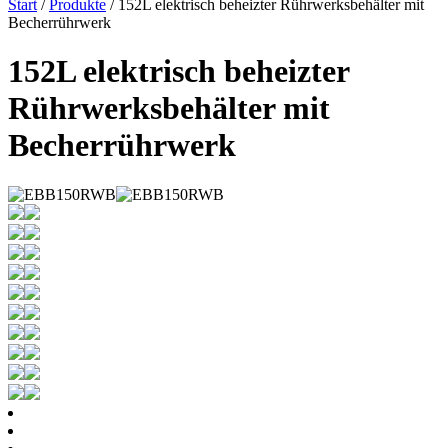
Start
/
Produkte
/ 152L elektrisch beheizter Rührwerksbehälter mit
Becherrührwerk
152L elektrisch beheizter
Rührwerksbehälter mit
Becherrührwerk