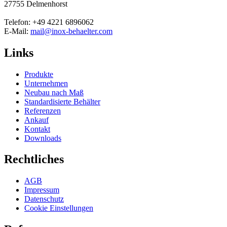
27755 Delmenhorst
Telefon: +49 4221 6896062
E-Mail:
mail@inox-behaelter.com
Links
Produkte
Unternehmen
Neubau nach Maß
Standardisierte Behälter
Referenzen
Ankauf
Kontakt
Downloads
Rechtliches
AGB
Impressum
Datenschutz
Cookie Einstellungen