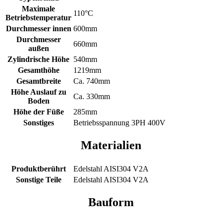
Maximale
110°C
Betriebstemperatur
Durchmesser innen
600mm
Durchmesser
660mm
außen
Zylindrische Höhe
540mm
Gesamthöhe
1219mm
Gesamtbreite
Ca. 740mm
Höhe Auslauf zu
Ca. 330mm
Boden
Höhe der Füße
285mm
Sonstiges
Betriebsspannung 3PH 400V
Materialien
Produktberührt
Edelstahl AISI304 V2A
Sonstige Teile
Edelstahl AISI304 V2A
Bauform