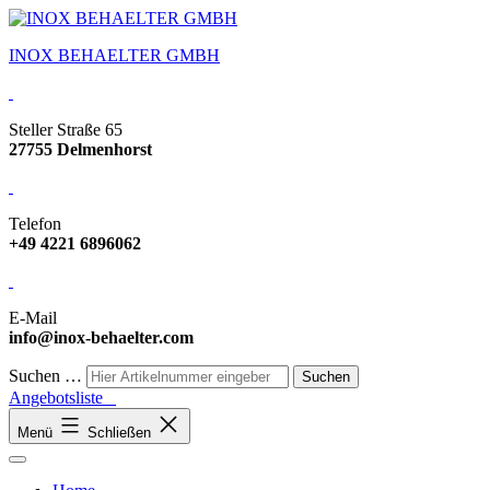
INOX BEHAELTER GMBH
Steller Straße 65
27755 Delmenhorst
Telefon
+49 4221 6896062
E-Mail
info@inox-behaelter.com
Suchen …
Angebotsliste
Menü
Schließen