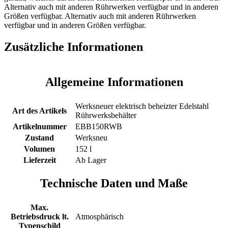
Alternativ auch mit anderen Rührwerken verfügbar und in anderen
Größen verfügbar. Alternativ auch mit anderen Rührwerken
verfügbar und in anderen Größen verfügbar.
Zusätzliche Informationen
Allgemeine Informationen
Werksneuer elektrisch beheizter Edelstahl
Art des Artikels
Rührwerksbehälter
Artikelnummer
EBB150RWB
Zustand
Werksneu
Volumen
152 l
Lieferzeit
Ab Lager
Technische Daten und Maße
Max.
Betriebsdruck lt.
Atmosphärisch
Typenschild