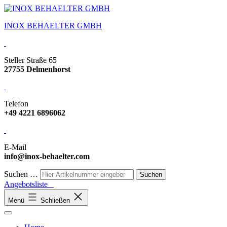
INOX BEHAELTER GMBH
Steller Straße 65
27755 Delmenhorst
Telefon
+49 4221 6896062
E-Mail
info@inox-behaelter.com
Suchen …
Angebotsliste
Menü
Schließen