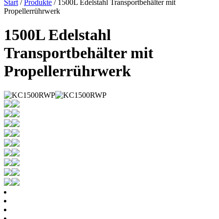
Start
/
Produkte
/ 1500L Edelstahl Transportbehälter mit
Propellerrührwerk
1500L Edelstahl
Transportbehälter mit
Propellerrührwerk