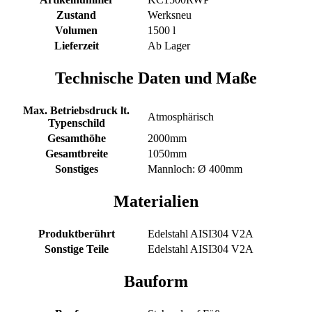
Zustand
Werksneu
Volumen
1500 l
Lieferzeit
Ab Lager
Technische Daten und Maße
Max. Betriebsdruck lt.
Atmosphärisch
Typenschild
Gesamthöhe
2000mm
Gesamtbreite
1050mm
Sonstiges
Mannloch: Ø 400mm
Materialien
Produktberührt
Edelstahl AISI304 V2A
Sonstige Teile
Edelstahl AISI304 V2A
Bauform