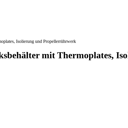
oplates, Isolierung und Propellerrührwerk
sbehälter mit Thermoplates, Is