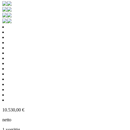
10.530,00
€
netto
1 vorrätig