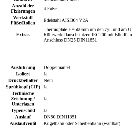
Anzahl der
4 Füße
Fixierungen
Werkstoff
Edelstahl AISI304 V2A
Füße/Rollen
Thermoplate H=500mm um den zyl. und am Unte
Extras
Rührwerksflanschstutzen IEC200 mit Blindfl
Anschluss DN25 DIN11851
Ausführung
Doppelmantel
Isoliert
Ja
Druckbehälter
Nein
Sprühkopf (CIP)
Ja
Technische
Zeichnung /
Ja
Unterlagen
Typenschild
Ja
Auslauf
DN50 DIN11851
Auslaufventil
Kugelhahn oder Scheibenhahn (wählbar)