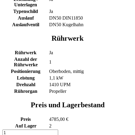
Unterlagen
Typenschild
Ja
Auslauf
DN50 DIN11850
Auslaufventil
DN50 Kugelhahn
Rührwerk
Rührwerk
Ja
Anzahl der
1
Rührwerke
Positionierung
Oberboden, mittig
Leistung
1,1 kW
Drehzahl
1410 UPM
Rührorgan
Propeller
Preis und Lagerbestand
Preis
4785,00 €
Auf Lager
2
1305L