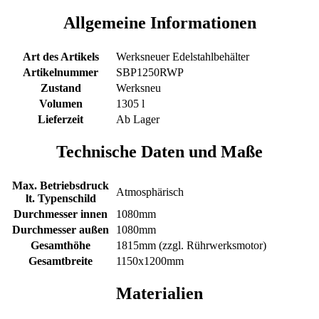
Allgemeine Informationen
Art des Artikels
Werksneuer Edelstahlbehälter
Artikelnummer
SBP1250RWP
Zustand
Werksneu
Volumen
1305 l
Lieferzeit
Ab Lager
Technische Daten und Maße
Max. Betriebsdruck
Atmosphärisch
lt. Typenschild
Durchmesser innen
1080mm
Durchmesser außen
1080mm
Gesamthöhe
1815mm (zzgl. Rührwerksmotor)
Gesamtbreite
1150x1200mm
Materialien