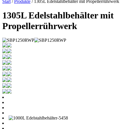
Start
/
Produkte
/ 1305L Edelstahlbehälter mit Propellerrührwerk
1305L Edelstahlbehälter mit
Propellerrührwerk