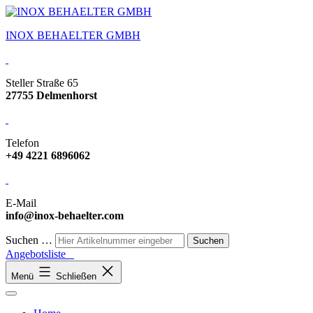
INOX BEHAELTER GMBH
Steller Straße 65
27755 Delmenhorst
Telefon
+49 4221 6896062
E-Mail
info@inox-behaelter.com
Suchen …
Angebotsliste
Menü
Schließen