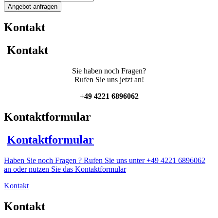
Edelstahlbehälter
Angebot anfragen
mit
Propellerrührwerk
Kontakt
Menge
Kontakt
Sie haben noch Fragen?
Rufen Sie uns jetzt an!
+49 4221 6896062
Kontaktformular
Kontaktformular
Haben Sie noch Fragen ? Rufen Sie uns unter +49 4221 6896062
an oder nutzen Sie das Kontaktformular
Kontakt
Kontakt