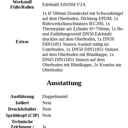
Werkstoff
Edelstahl AISI304 V2A
Füße/Rollen
1x Ø 500mm Domdeckel mit Schwenkbügel
auf dem Oberboden, Dichtung EPDM, 1x
Rührwerksflanschstutzen IEC200, 1x
Thermoplate am Zylinder H=750mm, 1x Be-
und Entlüftungsventil DN50 Edelstahl
drucklos auf dem Oberboden, 1x DN50
Extras
DIN11851 Stutzen Auslauf mittig im
Unterboden, 1x DN50 DIN11851 Stutzen
auf dem Oberboden mit Blindkappe, 1x
DN65 DIN11851 Stutzen auf dem
Oberboden mit Blindkappe, 2x Kranöse am
Oberboden
Ausstattung
Ausführung
Doppelmantel
Isoliert
Nein
Druckbehälter
Nein
Sprühkopf (CIP)
Nein
Technische
Zeichnung /
Ja