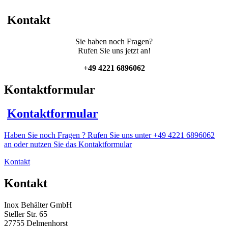
und
Becherrührwerk
Kontakt
Menge
Sie haben noch Fragen?
Rufen Sie uns jetzt an!
+49 4221 6896062
Kontaktformular
Kontaktformular
Haben Sie noch Fragen ? Rufen Sie uns unter +49 4221 6896062
an oder nutzen Sie das Kontaktformular
Kontakt
Kontakt
Inox Behälter GmbH
Steller Str. 65
27755 Delmenhorst