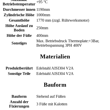
+95 °C
Betriebstemperatur
Durchmesser innen
1190mm
Zylindrische Höhe
1000mm
Gesamthöhe
1770 mm (zzgl. Rührwerksmotor)
Höhe Auslauf zu
250mm
Boden
Höhe der Füße
400mm
Max. Betriebsdruck Thermoplate:+3Bar,
Sonstiges
Betriebsspannung 3PH 400V
Materialien
Produktberührt
Edelstahl AISI304 V2A
Sonstige Teile
Edelstahl AISI304 V2A
Bauform
Bauform
Stehend auf Füßen
Anzahl der
3 Füße mit Kalotten
Fixierungen