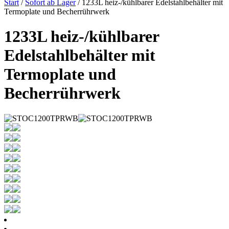
Start
/
Sofort ab Lager
/ 1233L heiz-/kühlbarer Edelstahlbehälter mit
Termoplate und Becherrührwerk
1233L heiz-/kühlbarer
Edelstahlbehälter mit
Termoplate und
Becherrührwerk