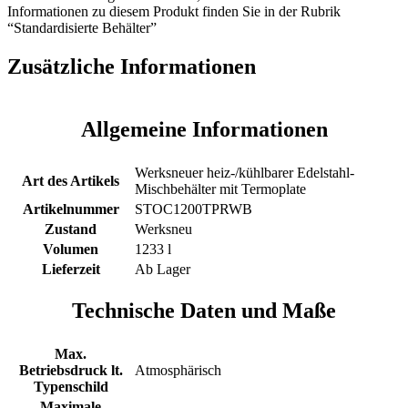
Informationen zu diesem Produkt finden Sie in der Rubrik
“Standardisierte Behälter”
Zusätzliche Informationen
Allgemeine Informationen
Werksneuer heiz-/kühlbarer Edelstahl-
Art des Artikels
Mischbehälter mit Termoplate
Artikelnummer
STOC1200TPRWB
Zustand
Werksneu
Volumen
1233 l
Lieferzeit
Ab Lager
Technische Daten und Maße
Max.
Betriebsdruck lt.
Atmosphärisch
Typenschild
Maximale