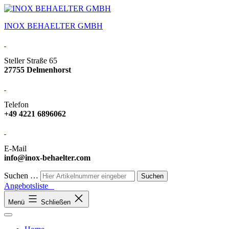
INOX BEHAELTER GMBH
Steller Straße 65
27755 Delmenhorst
Telefon
+49 4221 6896062
E-Mail
info@inox-behaelter.com
Suchen …
Angebotsliste
Menü
Schließen