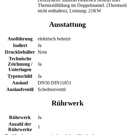
Thermoölfüllung im Doppelmantel. (Thermoöl
nicht enthalten), Leistung: 21KW
Ausstattung
Ausführung
elektrisch beheizt
Isoliert
Ja
Druckbehälter
Nein
Technische
Zeichnung /
Ja
Unterlagen
Typenschild
Ja
Auslauf
DN50 DIN11851
Auslaufventil
Scheibenventil
Rührwerk
Rührwerk
Ja
Anzahl der
1
Rührwerke