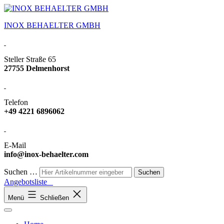
INOX BEHAELTER GMBH
Steller Straße 65
27755 Delmenhorst
Telefon
+49 4221 6896062
E-Mail
info@inox-behaelter.com
Suchen …
Angebotsliste
Menü
Schließen