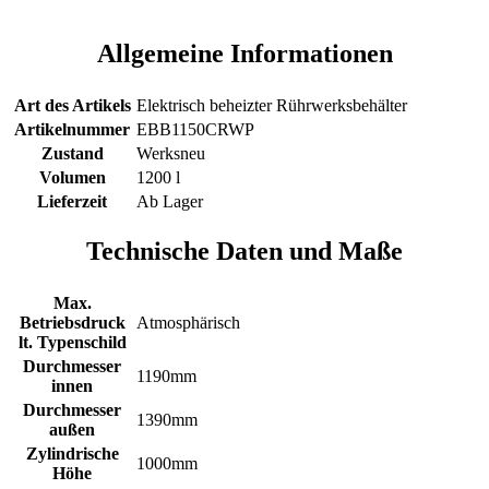
Allgemeine Informationen
Art des Artikels
Elektrisch beheizter Rührwerksbehälter
Artikelnummer
EBB1150CRWP
Zustand
Werksneu
Volumen
1200 l
Lieferzeit
Ab Lager
Technische Daten und Maße
Max.
Betriebsdruck
Atmosphärisch
lt. Typenschild
Durchmesser
1190mm
innen
Durchmesser
1390mm
außen
Zylindrische
1000mm
Höhe