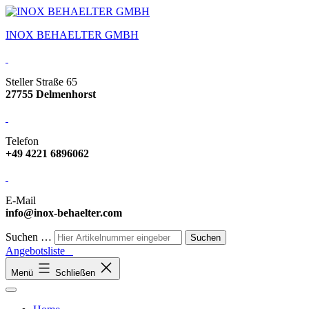
INOX BEHAELTER GMBH
Steller Straße 65
27755 Delmenhorst
Telefon
+49 4221 6896062
E-Mail
info@inox-behaelter.com
Suchen …
Angebotsliste
Menü
Schließen