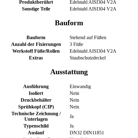
Produktberührt
Edelstahl AISI304 V2A
Sonstige Teile
Edelstahl AISI304 V2A
Bauform
Bauform
Stehend auf Füßen
Anzahl der Fixierungen
3 Füße
Werkstoff Füße/Rollen
Edelstahl AISI304 V2A
Extras
Staubschutzdeckel
Ausstattung
Ausführung
Einwandig
Isoliert
Nein
Druckbehälter
Nein
Sprühkopf (CIP)
Nein
Technische Zeichnung /
Ja
Unterlagen
Typenschild
Ja
Auslauf
DN32 DIN11851