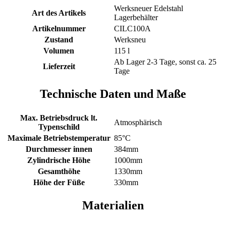
Werksneuer Edelstahl
Art des Artikels
Lagerbehälter
Artikelnummer
CILC100A
Zustand
Werksneu
Volumen
115 l
Ab Lager 2-3 Tage, sonst ca. 25
Lieferzeit
Tage
Technische Daten und Maße
Max. Betriebsdruck lt.
Atmosphärisch
Typenschild
Maximale Betriebstemperatur
85°C
Durchmesser innen
384mm
Zylindrische Höhe
1000mm
Gesamthöhe
1330mm
Höhe der Füße
330mm
Materialien