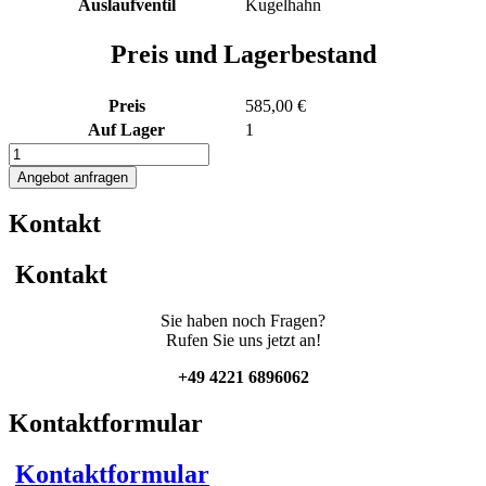
Auslaufventil
Kugelhahn
Preis und Lagerbestand
Preis
585,00 €
Auf Lager
1
115L
Edelstahlbehälter
Angebot anfragen
Menge
Kontakt
Kontakt
Sie haben noch Fragen?
Rufen Sie uns jetzt an!
+49 4221 6896062
Kontaktformular
Kontaktformular