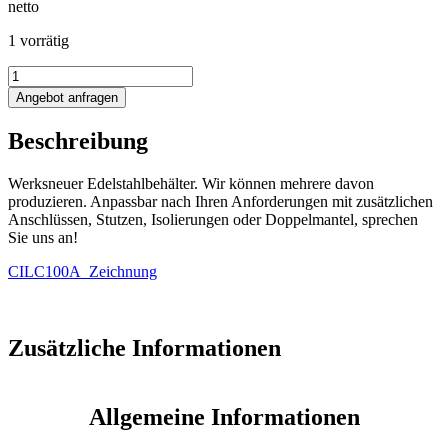
netto
1 vorrätig
115L
Edelstahlbehälter
Angebot anfragen
Menge
Beschreibung
Werksneuer Edelstahlbehälter. Wir können mehrere davon
produzieren. Anpassbar nach Ihren Anforderungen mit zusätzlichen
Anschlüssen, Stutzen, Isolierungen oder Doppelmantel, sprechen
Sie uns an!
CILC100A_Zeichnung
Zusätzliche Informationen
Allgemeine Informationen