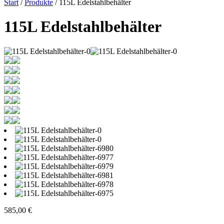
Start
/
Produkte
/ 115L Edelstahlbehälter
115L Edelstahlbehälter
585,00
€