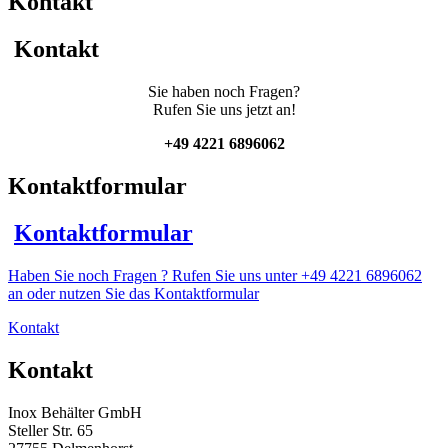
Kontakt
mit
Isolierung
und
Kontakt
Propellerrührwerk
Menge
Sie haben noch Fragen?
Rufen Sie uns jetzt an!
+49 4221 6896062
Kontaktformular
Kontaktformular
Haben Sie noch Fragen ? Rufen Sie uns unter +49 4221 6896062
an oder nutzen Sie das Kontaktformular
Kontakt
Kontakt
Inox Behälter GmbH
Steller Str. 65