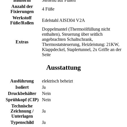
Bauform
Stehend auf Füßen
Anzahl der
4 Füße
Fixierungen
Werkstoff
Edelstahl AISI304 V2A
Füße/Rollen
Doppelmantel (Thermoölfüllung nicht
enthalten), Steuerung über seitlich
angebrachten Schaltschrank,
Extras
Thermostatsteuerung, Heizleistung: 21KW,
Klappdeckel, Staplertunnel, 2x Griffe an der
Seite
Ausstattung
Ausführung
elektrisch beheizt
Isoliert
Ja
Druckbehälter
Nein
Sprühkopf (CIP)
Nein
Technische
Zeichnung /
Ja
Unterlagen
Typenschild
Ja