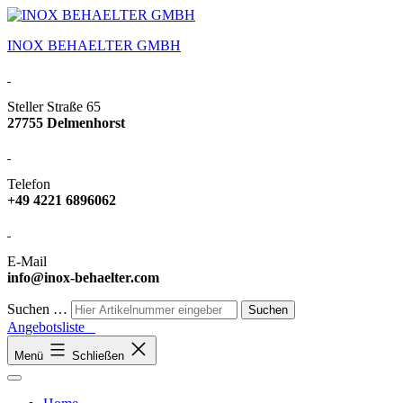
INOX BEHAELTER GMBH
Steller Straße 65
27755 Delmenhorst
Telefon
+49 4221 6896062
E-Mail
info@inox-behaelter.com
Suchen …
Angebotsliste
Menü
Schließen