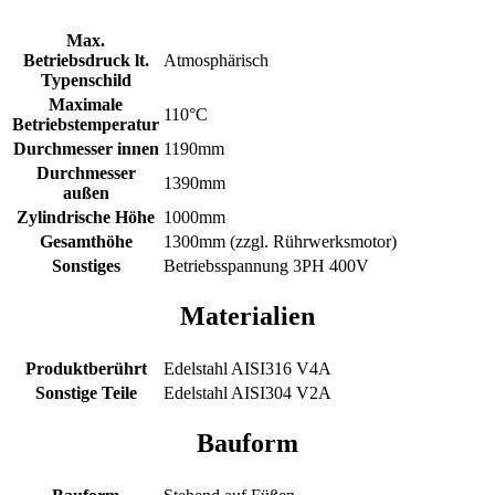
Max.
Betriebsdruck lt.
Atmosphärisch
Typenschild
Maximale
110°C
Betriebstemperatur
Durchmesser innen
1190mm
Durchmesser
1390mm
außen
Zylindrische Höhe
1000mm
Gesamthöhe
1300mm (zzgl. Rührwerksmotor)
Sonstiges
Betriebsspannung 3PH 400V
Materialien
Produktberührt
Edelstahl AISI316 V4A
Sonstige Teile
Edelstahl AISI304 V2A
Bauform