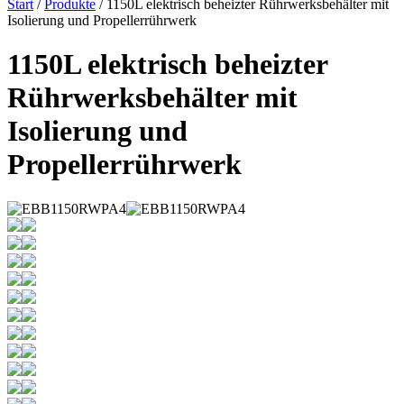
Start
/
Produkte
/ 1150L elektrisch beheizter Rührwerksbehälter mit
Isolierung und Propellerrührwerk
1150L elektrisch beheizter
Rührwerksbehälter mit
Isolierung und
Propellerrührwerk