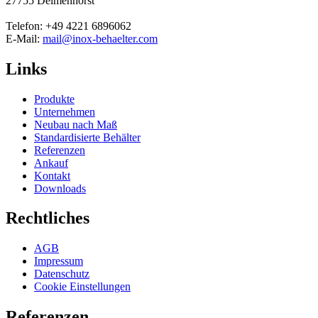
27755 Delmenhorst
Telefon: +49 4221 6896062
E-Mail:
mail@inox-behaelter.com
Links
Produkte
Unternehmen
Neubau nach Maß
Standardisierte Behälter
Referenzen
Ankauf
Kontakt
Downloads
Rechtliches
AGB
Impressum
Datenschutz
Cookie Einstellungen
Referenzen