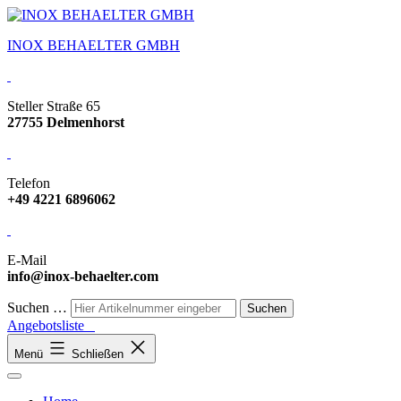
INOX BEHAELTER GMBH
Steller Straße 65
27755 Delmenhorst
Telefon
+49 4221 6896062
E-Mail
info@inox-behaelter.com
Suchen …
Angebotsliste
Menü
Schließen