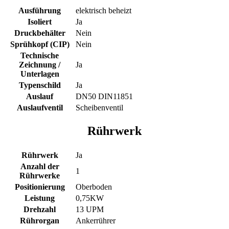
Ausführung
elektrisch beheizt
Isoliert
Ja
Druckbehälter
Nein
Sprühkopf (CIP)
Nein
Technische
Zeichnung /
Ja
Unterlagen
Typenschild
Ja
Auslauf
DN50 DIN11851
Auslaufventil
Scheibenventil
Rührwerk
Rührwerk
Ja
Anzahl der
1
Rührwerke
Positionierung
Oberboden
Leistung
0,75KW
Drehzahl
13 UPM
Rührorgan
Ankerrührer