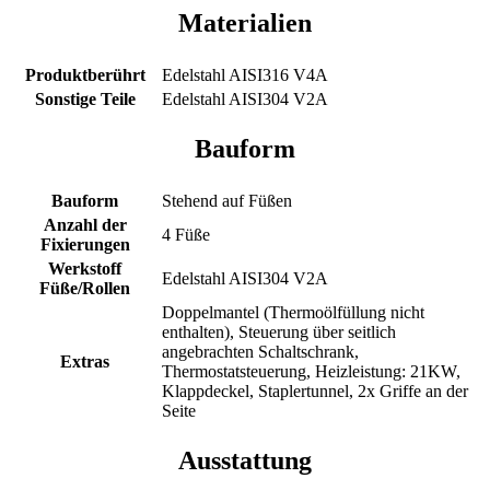
Materialien
Produktberührt
Edelstahl AISI316 V4A
Sonstige Teile
Edelstahl AISI304 V2A
Bauform
Bauform
Stehend auf Füßen
Anzahl der
4 Füße
Fixierungen
Werkstoff
Edelstahl AISI304 V2A
Füße/Rollen
Doppelmantel (Thermoölfüllung nicht
enthalten), Steuerung über seitlich
angebrachten Schaltschrank,
Extras
Thermostatsteuerung, Heizleistung: 21KW,
Klappdeckel, Staplertunnel, 2x Griffe an der
Seite
Ausstattung