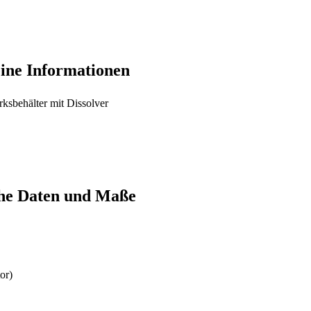
ine Informationen
ksbehälter mit Dissolver
he Daten und Maße
or)