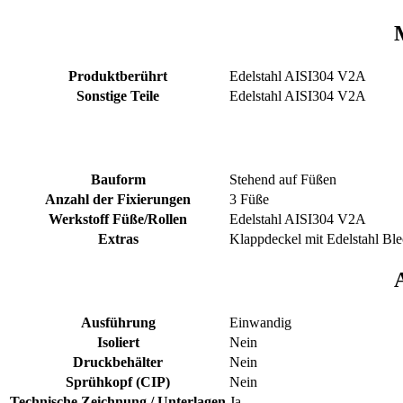
Produktberührt
Edelstahl AISI304 V2A
Sonstige Teile
Edelstahl AISI304 V2A
Bauform
Stehend auf Füßen
Anzahl der Fixierungen
3 Füße
Werkstoff Füße/Rollen
Edelstahl AISI304 V2A
Extras
Klappdeckel mit Edelstahl Ble
Ausführung
Einwandig
Isoliert
Nein
Druckbehälter
Nein
Sprühkopf (CIP)
Nein
Technische Zeichnung / Unterlagen
Ja