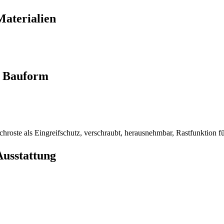
Materialien
Bauform
chroste als Eingreifschutz, verschraubt, herausnehmbar, Rastfunktion 
Ausstattung