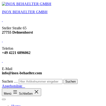
INOX BEHAELTER GMBH
Steller Straße 65
27755 Delmenhorst
Telefon
+49 4221 6896062
E-Mail
info@inox-behaelter.com
Suchen …
Angebotsliste
Menü
Schließen