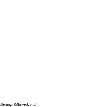
olierung, Rührwerk etc.!