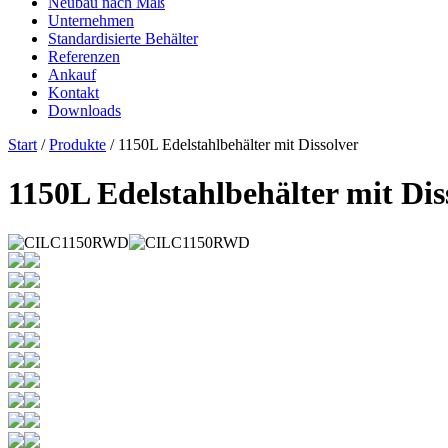
Neubau nach Maß
Unternehmen
Standardisierte Behälter
Referenzen
Ankauf
Kontakt
Downloads
Start
/
Produkte
/ 1150L Edelstahlbehälter mit Dissolver
1150L Edelstahlbehälter mit Dis