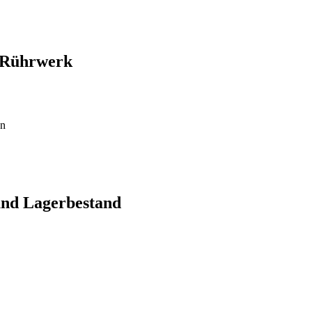
Rührwerk
en
und Lagerbestand