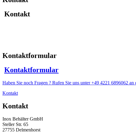
Menge
Kontakt
Kontaktformular
Kontaktformular
Haben Sie noch Fragen ? Rufen Sie uns unter +49 4221 6896062 an o
Kontakt
Kontakt
Inox Behälter GmbH
Steller Str. 65
27755 Delmenhorst