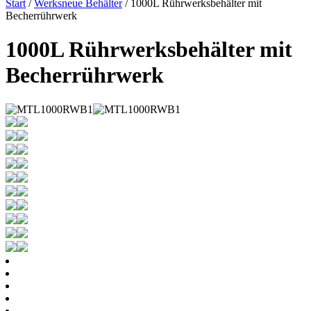
Start
/
Werksneue Behälter
/ 1000L Rührwerksbehälter mit
Becherrührwerk
1000L Rührwerksbehälter mit
Becherrührwerk