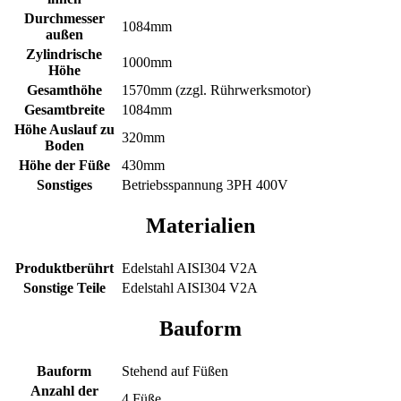
Durchmesser
1084mm
außen
Zylindrische
1000mm
Höhe
Gesamthöhe
1570mm (zzgl. Rührwerksmotor)
Gesamtbreite
1084mm
Höhe Auslauf zu
320mm
Boden
Höhe der Füße
430mm
Sonstiges
Betriebsspannung 3PH 400V
Materialien
Produktberührt
Edelstahl AISI304 V2A
Sonstige Teile
Edelstahl AISI304 V2A
Bauform
Bauform
Stehend auf Füßen
Anzahl der
4 Füße