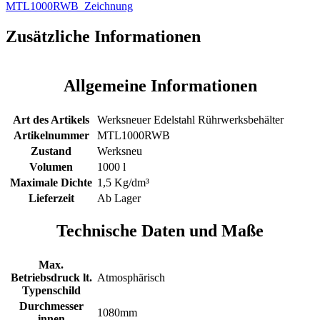
MTL1000RWB_Zeichnung
Zusätzliche Informationen
Allgemeine Informationen
Art des Artikels
Werksneuer Edelstahl Rührwerksbehälter
Artikelnummer
MTL1000RWB
Zustand
Werksneu
Volumen
1000 l
Maximale Dichte
1,5 Kg/dm³
Lieferzeit
Ab Lager
Technische Daten und Maße
Max.
Betriebsdruck lt.
Atmosphärisch
Typenschild
Durchmesser
1080mm
innen