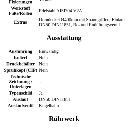
Fixierungen
Werkstoff
Edelstahl AISI304 V2A
Füße/Rollen
Domdeckel Ø400mm mit Spanngriffen, Einlauf
Extras
DN50 DIN11851, Be- und Entlüftungsventil
Ausstattung
Ausführung
Einwandig
Isoliert
Nein
Druckbehälter
Nein
Sprühkopf (CIP)
Nein
Technische
Zeichnung /
Ja
Unterlagen
Typenschild
Ja
Auslauf
DN50 DIN11851
Auslaufventil
Kugelhahn
Rührwerk