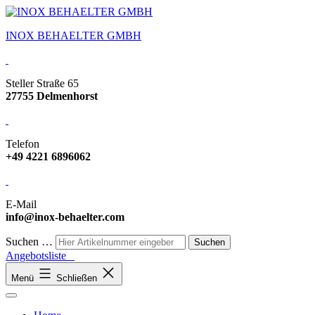
INOX BEHAELTER GMBH
Steller Straße 65
27755 Delmenhorst
Telefon
+49 4221 6896062
E-Mail
info@inox-behaelter.com
Suchen …
Angebotsliste
Menü
Schließen