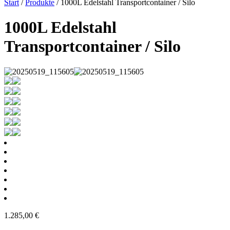
Start
/
Produkte
/ 1000L Edelstahl Transportcontainer / Silo
1000L Edelstahl
Transportcontainer / Silo
1.285,00
€