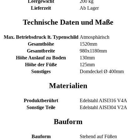
Leergewicht
200 kg
Lieferzeit
Ab Lager
Technische Daten und Maße
Max. Betriebsdruck lt. Typenschild
Atmosphärisch
Gesamthöhe
1520mm
Gesamtbreite
980x1180mm
Höhe Auslauf zu Boden
130mm
Höhe der Füße
125mm
Sonstiges
Domdeckel Ø 400mm
Materialien
Produktberührt
Edelstahl AISI316 V4A
Sonstige Teile
Edelstahl AISI304 V2A
Bauform
Bauform
Stehend auf Füßen