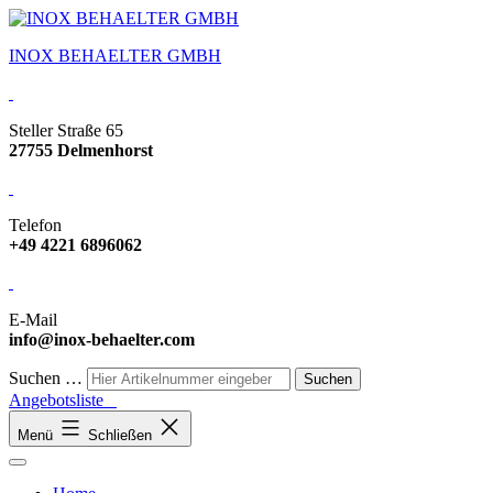
INOX BEHAELTER GMBH
Steller Straße 65
27755 Delmenhorst
Telefon
+49 4221 6896062
E-Mail
info@inox-behaelter.com
Suchen …
Angebotsliste
Menü
Schließen