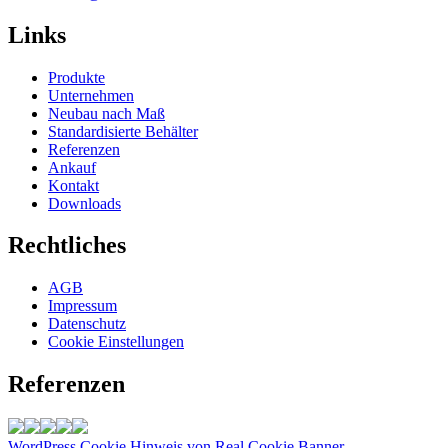
Links
Produkte
Unternehmen
Neubau nach Maß
Standardisierte Behälter
Referenzen
Ankauf
Kontakt
Downloads
Rechtliches
AGB
Impressum
Datenschutz
Cookie Einstellungen
Referenzen
WordPress Cookie Hinweis von Real Cookie Banner