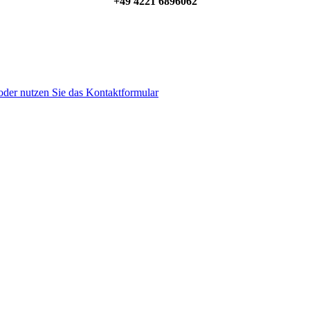
+49 4221 6896062
der nutzen Sie das Kontaktformular