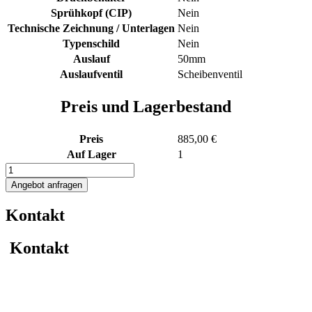
Sprühkopf (CIP)
Nein
Technische Zeichnung / Unterlagen
Nein
Typenschild
Nein
Auslauf
50mm
Auslaufventil
Scheibenventil
Preis und Lagerbestand
Preis
885,00 €
Auf Lager
1
1000L
Edelstahl
Angebot anfragen
Transportbehälter
Menge
Kontakt
Kontakt