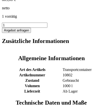
netto
1 vorrätig
1000L
Edelstahl
Angebot anfragen
Transportbehälter
Menge
Zusätzliche Informationen
Allgemeine Informationen
Art des Artikels
Transportcontainer
Artikelnummer
10802
Zustand
Gebraucht
Volumen
1000 l
Lieferzeit
Ab Lager
Technische Daten und Maße