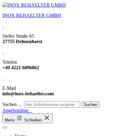
INOX BEHAELTER GMBH
Steller Straße 65
27755 Delmenhorst
Telefon
+49 4221 6896062
E-Mail
info@inox-behaelter.com
Suchen …
Angebotsliste
Menü
Schließen