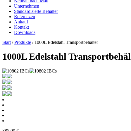
Neubau nach Maß
Unternehmen
Standardisierte Behälter
Referenzen
Ankauf
Kontakt
Downloads
Start
/
Produkte
/ 1000L Edelstahl Transportbehälter
1000L Edelstahl Transportbehäl
885,00
€