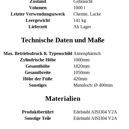
Zustand
Gebraucht
Volumen
1000 l
Letzter Verwendungszweck
Chemie, Lacke
Leergewicht
141 kg
Lieferzeit
Ab Lager
Technische Daten und Maße
Max. Betriebsdruck lt. Typenschild
Atmosphärisch
Zylindrische Höhe
1000mm
Gesamthöhe
1820mm
Gesamtbreite
1050mm
Höhe der Füße
420mm
Sonstiges
Mannloch: Ø 400mm
Materialien
Produktberührt
Edelstahl AISI304 V2A
Sonstige Teile
Edelstahl AISI304 V2A