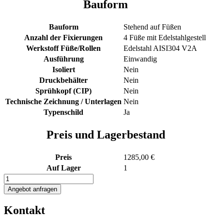
Bauform
Bauform
Stehend auf Füßen
Anzahl der Fixierungen
4 Füße mit Edelstahlgestell
Werkstoff Füße/Rollen
Edelstahl AISI304 V2A
Ausführung
Einwandig
Isoliert
Nein
Druckbehälter
Nein
Sprühkopf (CIP)
Nein
Technische Zeichnung / Unterlagen
Nein
Typenschild
Ja
Preis und Lagerbestand
Preis
1285,00 €
Auf Lager
1
1000L
Edelstahl
Angebot anfragen
Transportbehälter
Menge
Kontakt