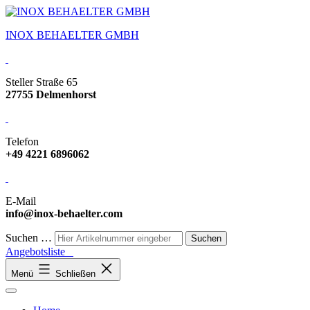
INOX BEHAELTER GMBH
Steller Straße 65
27755 Delmenhorst
Telefon
+49 4221 6896062
E-Mail
info@inox-behaelter.com
Suchen …
Angebotsliste
Menü
Schließen