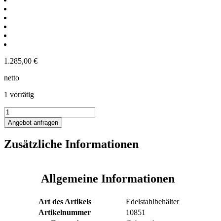
1.285,00
€
netto
1 vorrätig
1000L
Edelstahl
Angebot anfragen
Transportbehälter
Menge
Zusätzliche Informationen
Allgemeine Informationen
Art des Artikels
Edelstahlbehälter
Artikelnummer
10851