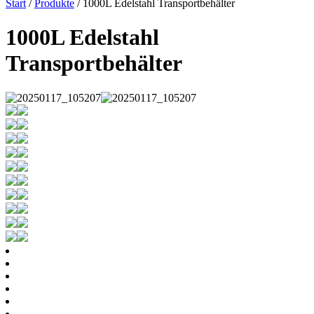
Start
/
Produkte
/ 1000L Edelstahl Transportbehälter
1000L Edelstahl
Transportbehälter