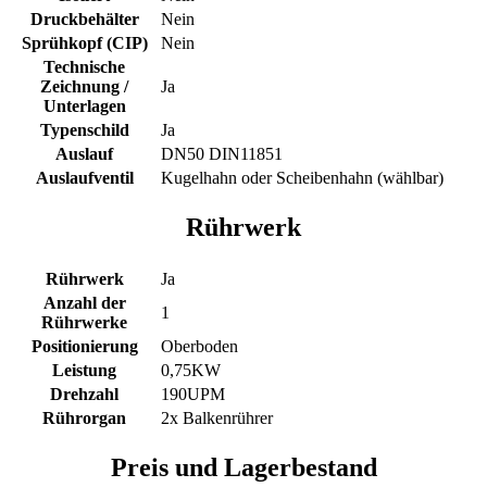
Druckbehälter
Nein
Sprühkopf (CIP)
Nein
Technische
Zeichnung /
Ja
Unterlagen
Typenschild
Ja
Auslauf
DN50 DIN11851
Auslaufventil
Kugelhahn oder Scheibenhahn (wählbar)
Rührwerk
Rührwerk
Ja
Anzahl der
1
Rührwerke
Positionierung
Oberboden
Leistung
0,75KW
Drehzahl
190UPM
Rührorgan
2x Balkenrührer
Preis und Lagerbestand