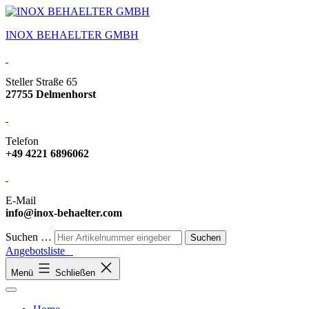
INOX BEHAELTER GMBH
Steller Straße 65
27755 Delmenhorst
Telefon
+49 4221 6896062
E-Mail
info@inox-behaelter.com
Suchen …
Angebotsliste
Menü
Schließen