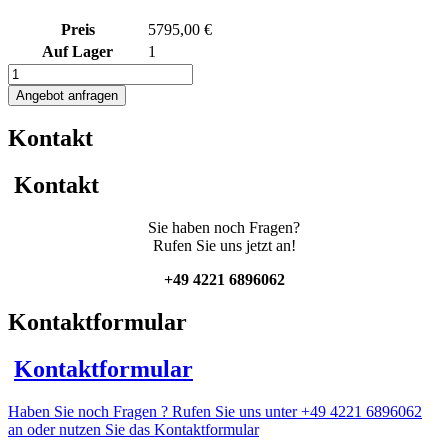
Preis
5795,00 €
Auf Lager
1
1000L
Edelstahl
Angebot anfragen
Rollbehälter
mit
Kontakt
Balkenrührwerk
Menge
Kontakt
Sie haben noch Fragen?
Rufen Sie uns jetzt an!
+49 4221 6896062
Kontaktformular
Kontaktformular
Haben Sie noch Fragen ? Rufen Sie uns unter +49 4221 6896062
an oder nutzen Sie das Kontaktformular