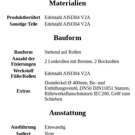
Materialien
Produktberührt
Edelstahl AISI304 V2A
Sonstige Teile
Edelstahl AISI304 V2A
Bauform
Bauform
Stehend auf Rollen
Anzahl der
2 Lenkrollen mit Bremse, 2 Bockrollen
Fixierungen
Werkstoff
Edelstahl AISI304 V2A
Füße/Rollen
Domdeckel Ø 400mm, Be- und
Entlüftungsventil, DN50 DIN11851 Stutzen,
Extras
Rührwerksflanschstutzen IEC200, Griff zum
Schieben
Ausstattung
Ausführung
Einwandig
Isoliert
Nein